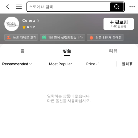
스토어 내 검색
Celora
팔로잉
4.4K 팔로워
4.92
높은 재방문 고객
1년 전에 설립되었습니다.
최근 82K개 판매됨
홈
상품
리뷰
필터
Recommended
Most Popular
Price
일치하는 상품이 없습니다.
다른 옵션을 사용하십시오.