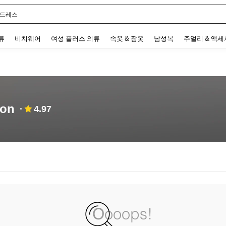
 드레스
 and down arrow keys to navigate search 최근 검색어 and 검색 후 발견. Press Enter 
류
비치웨어
여성 플러스 의류
속옷 & 잠옷
남성복
주얼리 & 액
ion
4.97