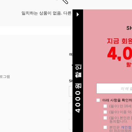
일치하는 상품이 없음. 다른 옵션으로 시도하십시오.
여기에서 저희를 찾아주세요
4000원 할인
프로그램
SHEIN STYLE NEWS에 등록하세요.
아래 사항을 확인하
(필수) 만 16
KR + 82
(필수) 이용 약
(필수) 본인은 [
동의합니다.
KR + 82
본인은 
개인정
터 처리업체에