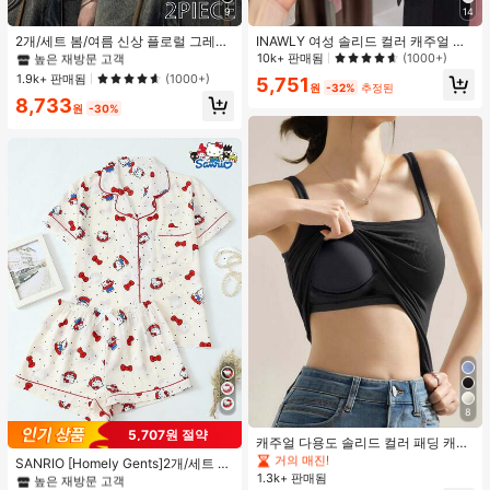
#2 TOP 3위
에서 사무실 오피스 티
9
14
높은 재방문 고객
#2 TOP 3위
#2 TOP 3위
에서 사무실 오피스 티
에서 사무실 오피스 티
2개/세트 봄/여름 신상 플로럴 그레이
INAWLY 여성 솔리드 컬러 캐주얼 얇
+ 블랙 반팔 티셔츠, 여성 슬림핏 솔리
은 가디건, 봄/여름
10k+ 판매됨
(1000+)
높은 재방문 고객
높은 재방문 고객
드 컬러 언더셔츠 캐주얼
#2 TOP 3위
에서 사무실 오피스 티
1.9k+ 판매됨
(1000+)
5,751
원
-32%
추정된
높은 재방문 고객
8,733
원
-30%
#1 TOP 3위
스퀘어넥 여성 언더셔츠 상의
8
거의 매진!
#1 TOP 3위
프라이드 월 여성 파자마 세트
5,707원 절약
#1 TOP 3위
#1 TOP 3위
스퀘어넥 여성 언더셔츠 상의
스퀘어넥 여성 언더셔츠 상의
캐주얼 다용도 솔리드 컬러 패딩 캐미
높은 재방문 고객
솔
거의 매진!
거의 매진!
#1 TOP 3위
#1 TOP 3위
프라이드 월 여성 파자마 세트
프라이드 월 여성 파자마 세트
SANRIO [Homely Gents]2개/세트 여
성 프린트 라펠 반팔 버튼 포켓 상의
1.3k+ 판매됨
#1 TOP 3위
스퀘어넥 여성 언더셔츠 상의
높은 재방문 고객
높은 재방문 고객