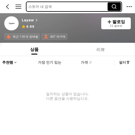
스토어 내 검색
Layaw
팔로잉
22 팔로워
4.89
최근 1.1K개 판매됨
407 재구매
상품
리뷰
추천템
가장 인기 있는
가격
필터
일치하는 상품이 없습니다.
다른 옵션을 사용하십시오.