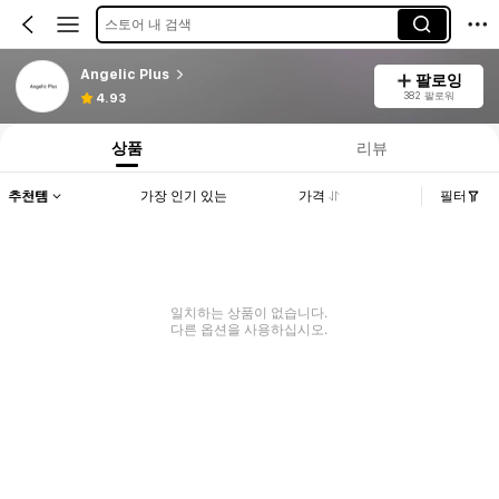
스토어 내 검색
Angelic Plus
팔로잉
382 팔로워
4.93
상품
리뷰
추천템
가장 인기 있는
가격
필터
일치하는 상품이 없습니다.
다른 옵션을 사용하십시오.