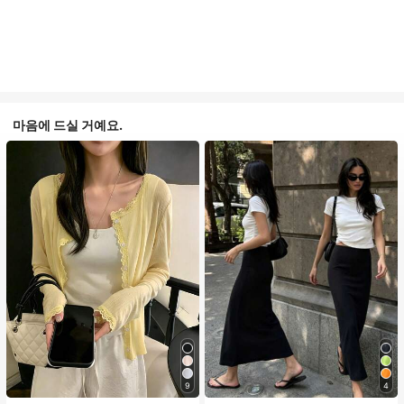
마음에 드실 거예요.
9
4