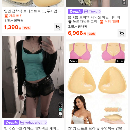
#1 TOP 3위
음악 축제 여성 브라 액세서리
6
거의 매진!
#1 TOP 3위
에서 노란색 오피스 데일리 탑
#1 TOP 3위
#1 TOP 3위
음악 축제 여성 브라 액세서리
음악 축제 여성 브라 액세서리
양면 접착식 브레스트 패드, 푸시업 및
높은 재방문 고객
거의 매진!
Tinkc
리프트업 디자인, 방수 접착 컵, 브라
거의 매진!
거의 매진!
#1 TOP 3위
#1 TOP 3위
에서 노란색 오피스 데일리 탑
에서 노란색 오피스 데일리 탑
봄여름 브이넥 자외선 차단 레이어링
패딩 및 가슴 보정 제품에 적합
3.9k+ 판매됨
#1 TOP 3위
음악 축제 여성 브라 액세서리
다용도 긴팔 티셔츠 여성용 탑, 유로
높은 재방문 고객
높은 재방문 고객
거의 매진!
거의 매진!
썸머 옐로우
거의 매진!
1,390
2.8k+ 판매됨
#1 TOP 3위
에서 노란색 오피스 데일리 탑
원
-22%
높은 재방문 고객
거의 매진!
6,966
원
-30%
#1 TOP 3위
에서 녹색 다용도로 활용 가능한 데일리 탑
거의 매진!
yohuperloth
#1 TOP 3위
#1 TOP 3위
에서 녹색 다용도로 활용 가능한 데일리 탑
에서 녹색 다용도로 활용 가능한 데일리 탑
한국 스타일 레이스 패치워크 캐미솔
2/1쌍 스포츠 브라 및 수영복용 양면