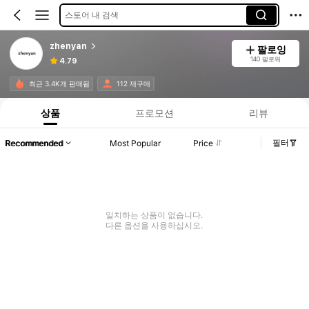
스토어 내 검색
zhenyan
팔로잉
140 팔로워
4.79
최근 3.4K개 판매됨
112 재구매
상품
프로모션
리뷰
필터
Recommended
Most Popular
Price
일치하는 상품이 없습니다.
다른 옵션을 사용하십시오.