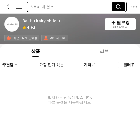
스토어 내 검색
Bei Hu baby child
팔로잉
653 팔로워
4.92
최근 2K개 판매됨
319 재구매
상품
리뷰
추천템
가장 인기 있는
가격
필터
일치하는 상품이 없습니다.
다른 옵션을 사용하십시오.