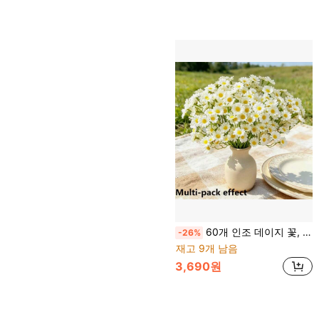
60개 인조 데이지 꽃, 연회 테이블 장면 장식용 실크 꽃, 카모마일과 야생 데이지 인조 꽃과 매칭, 테이블, 거실, 사무실, 마당, 카페, 의류 매장 및 기타 장식 용도에 완벽
-26%
재고 9개 남음
3,690원