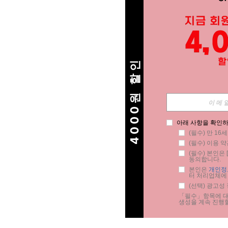
4000원 할인
아래 사항을 확인하
(필수) 만 16
(필수) 이용 약
(필수) 본인은 [
동의합니다.
본인은 
개인정
터 처리업체에
(선택) 광고성
「필수」항목에 대한
생성을 계속 진행할