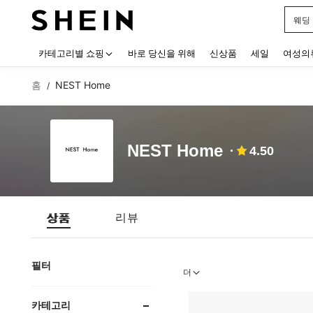
블랙
Use up
카테고리별 쇼핑
바로 당신을 위해
신상품
세일
여성의
홈
NEST Home
/
NEST Home
4.50
상품
리뷰
필터
더
카테고리