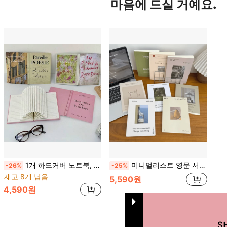
마음에 드실 거예요.
1개 하드커버 노트북, 플립 가능, 사진 & 디스플레이 소품, 룸 데코, 개학 선물
미니멀리스트 영문 서적, 실제 사진 소품, 스트리트 스타일 장식, 사진 촬영, 라이브 스트리밍, 스트리트 스타일, 모델 스튜디오 및 홈 데코에 적합
-26%
-25%
재고 8개 남음
5,590원
4,590원