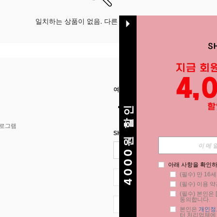
일치하는 상품이 없음. 다른 옵션으로 시도하십시오.
여기에서 저희를 찾아주세요
4000원 할인
프로그램
SHEIN STYLE NEWS에 등록하세요.
아래 사항을 확인하
(필수) 만 16
KR + 82
(필수) 이용 약
(필수) 본인은 [
동의합니다.
KR + 82
본인은 
개인정
터 처리업체에