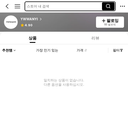
스토어 내 검색
YWWANYI
팔로잉
66 팔로워
4.90
상품
리뷰
추천템
가장 인기 있는
가격
필터
일치하는 상품이 없습니다.
다른 옵션을 사용하십시오.