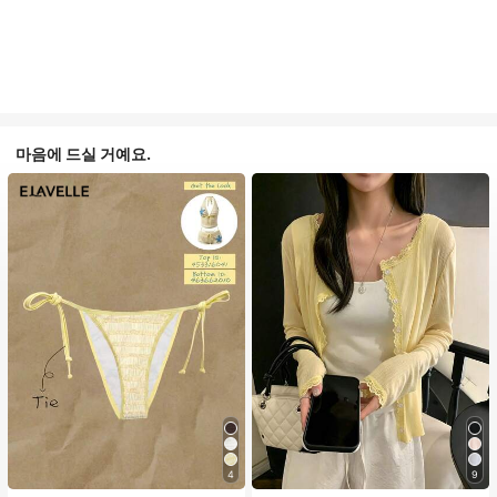
마음에 드실 거예요.
4
9