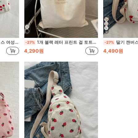
5
이스 (고등학생/대학생용), 귀여운 체리 요소
1개 블랙 레터 프린트 걸 토트백, 열린 캔버스 숄더 핸드백, 초등학생, 중고등학생, 대학생을 위한 심플한 학생가방, 문서 정리기, 여행가방, 문학 학생가방, 걸 또는 학생용 책가방, 학생가방, 학생 핸드백, 대용량, 경량, 휴대성, 접이식, 클래식 캐주얼, 10대 걸 대학생에게 적합, 개학, 첫 등교일, 중고등학교에 완벽한 토트백
딸기 캔버스 크로스바디 백 & 여성용 허리 백, 지
-27%
-27%
4,290원
4,490원