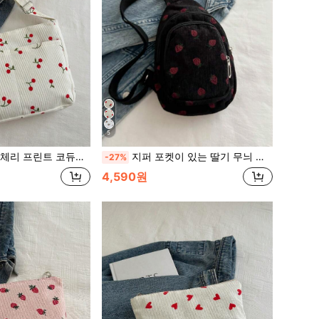
5
, 여러 포켓, 지퍼 폐쇄, 학생과 여행자에게 이상적, 귀여운 플로럴 캔버스 가방, 쇼핑백 또는 엄마의 기저귀 가방, 카와이 체리 요소
지퍼 포켓이 있는 딸기 무늬 여성용 크로스바디 백 & 웨이스트 팩, 캔버스 소재, 스몰 폰 백, 핑크 귀여운 여행용 가방, 블랙 또는 화이트 색상 선택 가능, 귀여운 딸기 지갑
-27%
4,590원