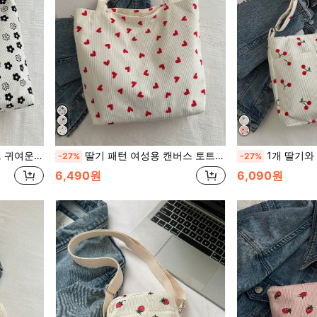
 학생, 직장 여성, 여행에 적합
딸기 패턴 여성용 캔버스 토트백, 대용량 핸드백, 코듀로이 소재 숄더백 엄마, 학생, 직장인, 여행을 위한 발렌타인데이, 문학 학생가방 및 북백 여성 또는 학생용, 도서, 쇼핑, 학교 복귀 및 기타에 적합, 청소년 문학 학생가방, 여성 또는 학생용 북백, 도서, 쇼핑에 적합
1개 딸기와 체리 프린트 코듀로이 여성 크로스바디 가방, 조절 가능한 어깨 끈 사각 토트백
-27%
-27%
6,490원
6,090원