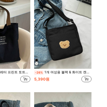
, 대용량 여행 문서 정리 가방, 예술적 스타일 학생용 가방, 여성 또는 학생용 책가방, 책, 쇼핑, 등교 및 기타에 완벽한
1개 여성용 블랙 & 화이트 캔버스 캐주얼 크로스바디 백, 귀여운 미니 핸드백 동전 지갑 전화 홀더, 학생 및 여행
-26%
5,390원