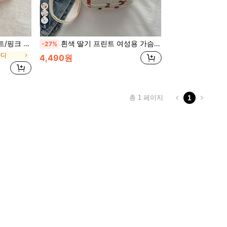
5
여성 또는 학생용 책가방, 책, 쇼핑, 개학 등에 완벽
흰색 딸기 프린트 여성용 가슴 가방 허리 가방 동전 지갑 지퍼 포켓과 작은 휴대폰 가방이 있는 캔버스 여행 가방, 신학기 귀여운 딸기 지갑
-27%
바디
4,490원
총 1 페이지
1