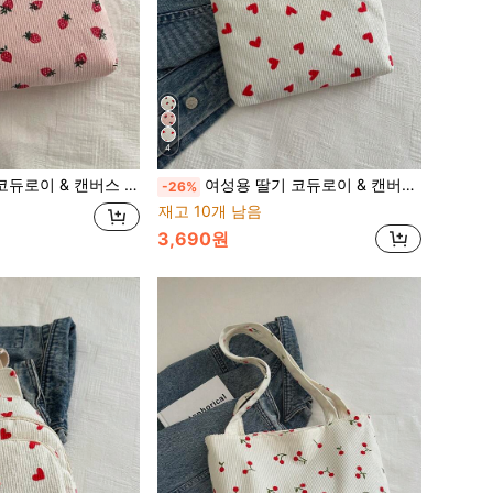
4
휴대폰, 동전, 펜 보관용, 중고등학생 및 대학생용 귀여운 딸기 지갑 발렌타인, 딸기, 핑크 백
여성용 딸기 코듀로이 & 캔버스 파우치, 귀여운 카와이 화장품 가방, 휴대폰 지갑, 학교 & 대학생용 문구 파우치 발렌타인, 여름, 카와이
-26%
재고 10개 남음
3,690원