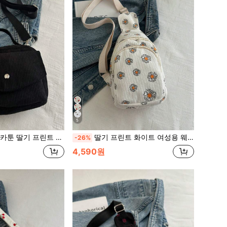
5
백, 플랩 & 지퍼 클로저가 있는 여성용 캔버스 숄더백, 작은 지갑
딸기 프린트 화이트 여성용 웨이스트백 동전 지갑 다기능 캔버스백 작은 핸드폰 파우치 귀여운 핑크 여행 가방
-26%
4,590원