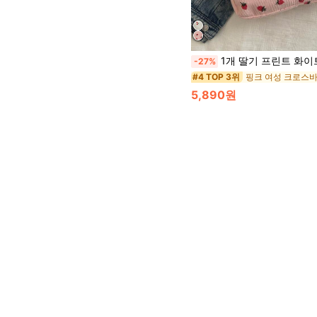
1개 딸기 프린트 화이트/핑크 코듀로이 크로스바디 백, 조절 가능한 어깨 끈, 캔버스 귀여운 메신저백 학교, 대학, 여행용, 예술적 스타일 십대 학생가방, 
-27%
핑크 여성 크로스
#4 TOP 3위
5,890원