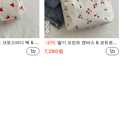
퍼 멀티 포켓 디자인, 작은 사이즈 휴대폰 파우치, 귀여운 핑크색 발렌타인, 카와이
딸기 프린트 캔버스 & 코듀로이 토트백에 체리 장식, 여성, 엄마, 고등학생/대학생을 위한 대용량 보관 가방, 업무와 여행에 적합, 숄더/핸드백 스타일 학생 가방 가을 겨울 여성용 가방, 최고의 가을 지갑, 문학적 학생 가방 및 책가방, 책, 쇼핑, 개학 등에 완벽, 청소년을 위한 문학적 학생 가방
-27%
7,290원