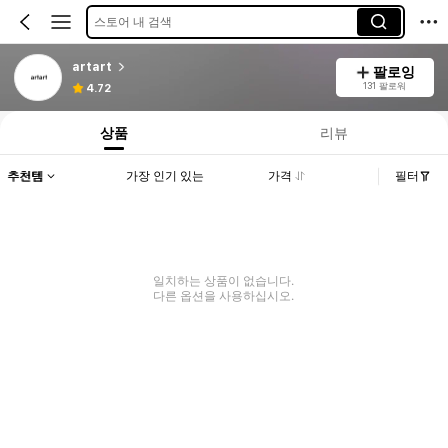
스토어 내 검색
artart
팔로잉
131 팔로워
4.72
상품
리뷰
추천템
가장 인기 있는
가격
필터
일치하는 상품이 없습니다.
다른 옵션을 사용하십시오.