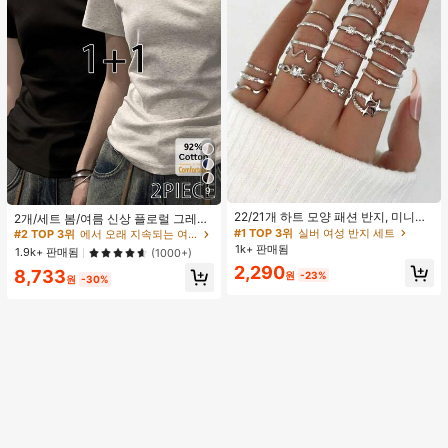
#2 TOP 3위
에서 오래 지속되는 여성 상의, 블라우스 & 티
#1 TOP 3위
실버 여성 반지 세트
9
높은 재방문 고객
거의 매진!
22/21개 하트 모양 패션 반지, 미니멀
2개/세트 봄/여름 신상 플로럴 그레이
#2 TOP 3위
#2 TOP 3위
에서 오래 지속되는 여성 상의, 블라우스 & 티
에서 오래 지속되는 여성 상의, 블라우스 & 티
#1 TOP 3위
#1 TOP 3위
실버 여성 반지 세트
실버 여성 반지 세트
리스트 크리스탈 임베디드 보헤미안
+ 블랙 반팔 티셔츠, 여성 슬림핏 솔리
높은 재방문 고객
높은 재방문 고객
거의 매진!
거의 매진!
기하학 반지 세트, 발렌타인데이, 어머
드 컬러 언더셔츠 캐주얼
1k+ 판매됨
1.9k+ 판매됨
(1000+)
니날 선물
#2 TOP 3위
에서 오래 지속되는 여성 상의, 블라우스 & 티
#1 TOP 3위
실버 여성 반지 세트
2,290
8,733
원
-23%
높은 재방문 고객
거의 매진!
원
-30%