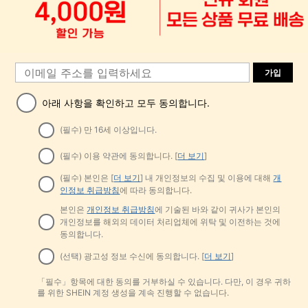
가입
아래 사항을 확인하고 모두 동의합니다.
(필수) 만 16세 이상입니다.
(필수) 이용 약관에 동의합니다. [
더 보기
]
(필수) 본인은 [
더 보기
] 내 개인정보의 수집 및 이용에 대해
개
인정보 취급방침
에 따라 동의합니다.
본인은
개인정보 취급방침
에 기술된 바와 같이 귀사가 본인의
개인정보를 해외의 데이터 처리업체에 위탁 및 이전하는 것에
동의합니다.
(선택) 광고성 정보 수신에 동의합니다. [
더 보기
]
「필수」항목에 대한 동의를 거부하실 수 있습니다. 다만, 이 경우 귀하
를 위한 SHEIN 계정 생성을 계속 진행할 수 없습니다.