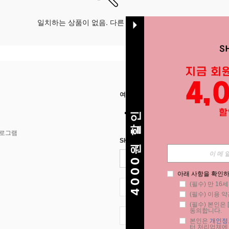
일치하는 상품이 없음. 다른 옵션으로 시도하십시오.
여기에서 저희를 찾아주세요
4000원 할인
프로그램
SHEIN STYLE NEWS에 등록하세요.
아래 사항을 확인하
(필수) 만 16
KR + 82
(필수) 이용 약
(필수) 본인은 [
동의합니다.
KR + 82
본인은 
개인정
터 처리업체에