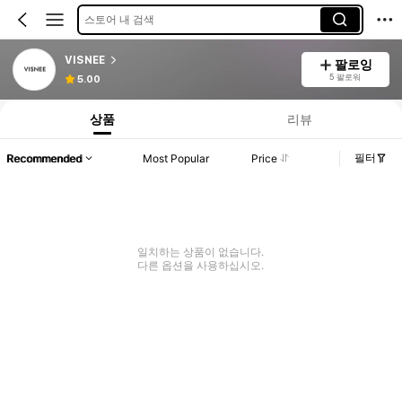
스토어 내 검색
VISNEE
팔로잉
5 팔로워
5.00
상품
리뷰
필터
Recommended
Most Popular
Price
일치하는 상품이 없습니다.
다른 옵션을 사용하십시오.