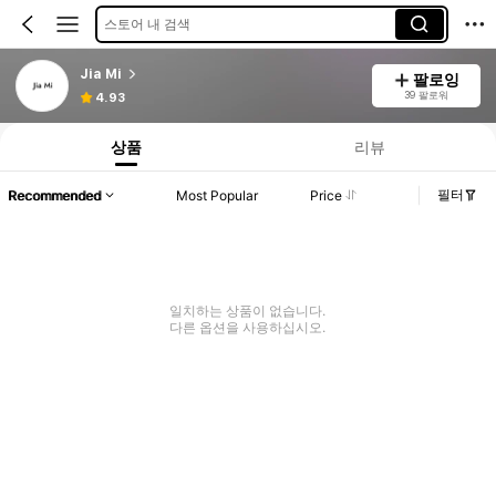
스토어 내 검색
Jia Mi
팔로잉
39 팔로워
4.93
상품
리뷰
필터
Recommended
Most Popular
Price
일치하는 상품이 없습니다.
다른 옵션을 사용하십시오.