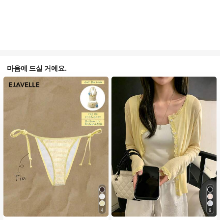
마음에 드실 거예요.
4
9