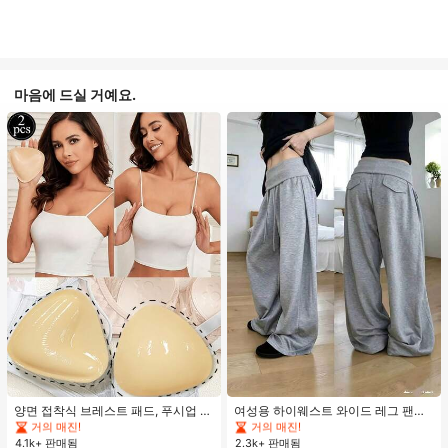
마음에 드실 거예요.
#1 TOP 3위
음악 축제 여성 브라 액세서리
#1 TOP 3위
에서 평상복 캐주얼 바지
거의 매진!
거의 매진!
#1 TOP 3위
#1 TOP 3위
음악 축제 여성 브라 액세서리
음악 축제 여성 브라 액세서리
#1 TOP 3위
#1 TOP 3위
에서 평상복 캐주얼 바지
에서 평상복 캐주얼 바지
양면 접착식 브레스트 패드, 푸시업 및
여성용 하이웨스트 와이드 레그 팬츠,
리프트업 디자인, 방수 접착 컵, 브라
봄 드로스트링 루즈 롱 팬츠, 레이지
거의 매진!
거의 매진!
거의 매진!
거의 매진!
패딩 및 가슴 보정 제품에 적합
릴랙스드 스타일 그레이
4.1k+ 판매됨
2.3k+ 판매됨
#1 TOP 3위
음악 축제 여성 브라 액세서리
#1 TOP 3위
에서 평상복 캐주얼 바지