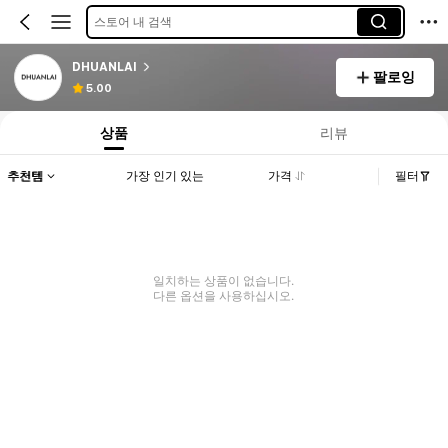
스토어 내 검색
DHUANLAI
팔로잉
5.00
상품
리뷰
추천템
가장 인기 있는
가격
필터
일치하는 상품이 없습니다.
다른 옵션을 사용하십시오.