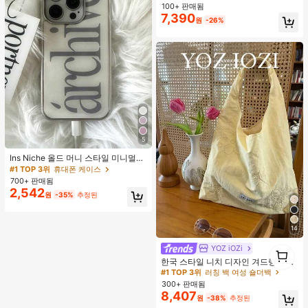
100+ 판매됨
높은 재방문 고객
높은 재방문 고객
7,390
#2 TOP 3위
에서 새로운 여성 상의
원
-26%
높은 재방문 고객
5
Ins Niche 올드 머니 스타일 미니멀리
스트 영국식 전기 도금 실버 엣지 풀
#1 TOP 3위
휴대폰 케이스
커버리지 휴대폰 케이스, 아이폰 16 프
700+ 판매됨
로 맥스, 애플 17 프로 맥스, 1/3/12/11,
2,542
원
-35%
추정된
14 프로 호환 (태그 없음)
14
YOZ iOZi
1
#1 TOP 3위
러칭 백 여성 숄더백
1
거의 매진!
한국 스타일 니치 디자인 겨드랑이 숄
더백, 다용도 패션 부드러운 여름 숄더
#1 TOP 3위
#1 TOP 3위
러칭 백 여성 숄더백
러칭 백 여성 숄더백
토트백 여성용,
300+ 판매됨
거의 매진!
거의 매진!
8,407
#1 TOP 3위
러칭 백 여성 숄더백
원
-38%
추정된