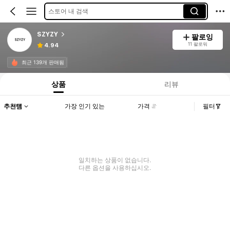
스토어 내 검색
SZYZY
팔로잉
11 팔로워
4.94
최근 139개 판매됨
상품
리뷰
추천템
가장 인기 있는
가격
필터
일치하는 상품이 없습니다.
다른 옵션을 사용하십시오.