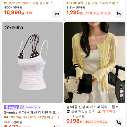
도트 캔버스 토트백, 대용량 캐주얼 다
가슴 페탈, 작은 가슴 리프트업 & 푸시
#1 TOP 3위
캔버스 여성 숄더백
#1 TOP 3위
없음 여성 스티키 브라
용도 통근 숄더 핸드백
인용, 웨딩 촬영 및 들러리용
900+ 판매됨
9.9k+ 판매됨
16,990
1,295
원
-15%
원
-63%
지난 11 시간
9
봄/여름 신상 레이스 패치워크 플로럴
Sweetra
트림 소프트 니트 가디건 경량 재킷 탑
높은 재방문 고객
거의 매진!
Sweetra 봄/여름 패션 디자인 핑크 스
여성용, 코티지코어 옐로우
800+ 판매됨
트라이프 브라운 폴카 도트 스파게티
#4 TOP 3위
에서 쁘띠 스타일 여성 상의, 블라우스 & 티
9,198
스트랩 2 In 1 스위트 걸리시 비치 로
500+ 판매됨
원
-30%
마지막 2일
맨틱 휴가 스타일 여성용 캐미 탱크 탑
6,422