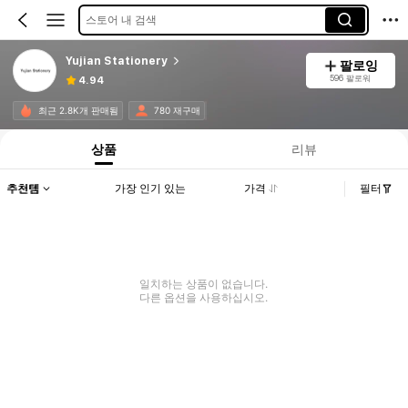
스토어 내 검색
Yujian Stationery
팔로잉
596 팔로워
4.94
최근 2.8K개 판매됨
780 재구매
상품
리뷰
추천템
가장 인기 있는
가격
필터
일치하는 상품이 없습니다.
다른 옵션을 사용하십시오.