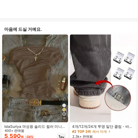
마음에 드실 거예요.
19
IslaSuriya 여성용 솔리드 컬러 미니멀
4개/12개/24개 투명 밑단 클립 - 바지
리스트 오프숄더 티셔츠, 캐주얼 일상
400+ 판매됨
밑단 끌림 방지를 위한 심리스 무봉제
#2 TOP 3위
에서 마개
복
조절기, 의류 수선 및 깔끔한 바지 길
5,590
2.3k+ 판매됨
원
-24%