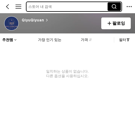
스토어 내 검색
QiyuQiyuan
팔로잉
추천템
가장 인기 있는
가격
필터
일치하는 상품이 없습니다.
다른 옵션을 사용하십시오.