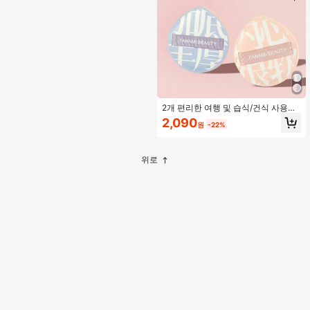
2개 편리한 여행 및 습식/건식 사용을
위한 부드러운 비섭취 파우더 퍼프, 고
2,090
원
-22%
밀도 스펀지 및 더 잘 맞는 파운데이션
메이크업, 메이크업, 저렴한, 방 장식,
화장대, 여행, 침실, 메이크업 액세서
리, 퍼프, 메이크업 블렌더, 파우더 퍼
위로
프, 메이크업 스펀지, 저렴한, 스타킹
스터퍼, 메이크업, 메이크업 도구, 저
렴한 물건, 선물, 여성용 선물, 크리스
마스 선물, 경품, 여행, 저렴한 물건, 여
행 필수품