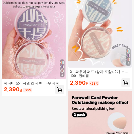
정품, 여행, 저렴한 물건, 여행 필수품
적인 메이크업 도구, 메이크업, 저렴
한, 방 장식, 화장대, 여행, 침실, 메이
크업 액세서리, 퍼프, 메이크업 블렌
더, 파우더 퍼프, 메이크업 스펀지, 저
렴한, 스타킹 스터퍼, 메이크업, 메이
크업 도구, 저렴한 물건, 선물, 여성용
선물, 크리스마스 선물, 경품, 여행, 저
렴한 물건, 여행 필수품
4
XL 파우더 퍼프 (상자 포함), 2개 보관
4
함 + 2개 퍼프, 부드럽고 배고프지 않
100+ 판매됨
은 파우더 보관용 단일 시트 방진 상
2,390
파나미 오리지널 캔디 XL 파우더 퍼프
원
-23%
자, 페이셜 파운데이션, 메이크업, 저
박스 세트, 2개 보관함 + 2개 파우더
렴한, 방 장식, 화장대, 여행, 침실, 메
2,390
원
-25%
퍼프 단일 방진 박스 보관 초극세 비흡
이크업 액세서리, 퍼프, 메이크업 블렌
수 파우더 페이셜 파운데이션 전용 퍼
더, 파우더 퍼프, 메이크업 스펀지, 저
프, 메이크업, 저렴한, 방 장식, 화장대,
렴한, 스타킹 스터퍼, 메이크업, 메이
여행, 침실, 메이크업 액세서리, 퍼프,
크업 도구, 저렴한 물건, 선물, 여성용
메이크업 블렌더, 파우더 퍼프, 메이크
선물, 크리스마스 선물, 경품, 여행, 저
업 스펀지, 저렴한, 스타킹 스터퍼, 메
렴한 물건, 여행 필수품
이크업, 메이크업 도구, 저렴한 물건,
선물, 여성용 선물, 크리스마스 선물,
경품, 여행, 저렴한 물건, 여행 필수품