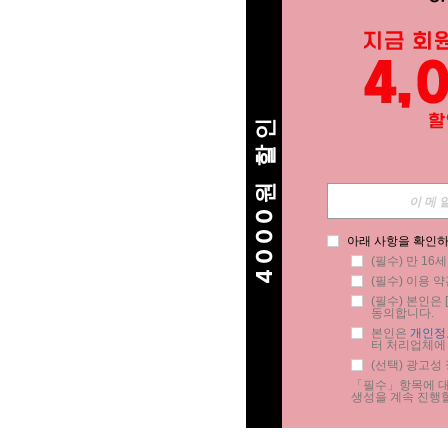
4000원 할인
아래 사항을 확인하
(필수) 만 16
(필수) 이용 약
(필수) 본인은 [
동의합니다.
본인은 
개인정
터 처리업체에
(선택) 광고성
「필수」항목에 대한
생성을 계속 진행할