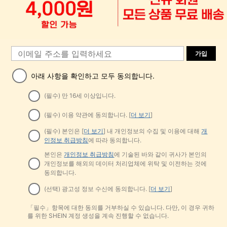
가입
아래 사항을 확인하고 모두 동의합니다.
(필수) 만 16세 이상입니다.
(필수) 이용 약관에 동의합니다. [
더 보기
]
(필수) 본인은 [
더 보기
] 내 개인정보의 수집 및 이용에 대해
개
인정보 취급방침
에 따라 동의합니다.
본인은
개인정보 취급방침
에 기술된 바와 같이 귀사가 본인의
개인정보를 해외의 데이터 처리업체에 위탁 및 이전하는 것에
동의합니다.
(선택) 광고성 정보 수신에 동의합니다. [
더 보기
]
「필수」항목에 대한 동의를 거부하실 수 있습니다. 다만, 이 경우 귀하
를 위한 SHEIN 계정 생성을 계속 진행할 수 없습니다.