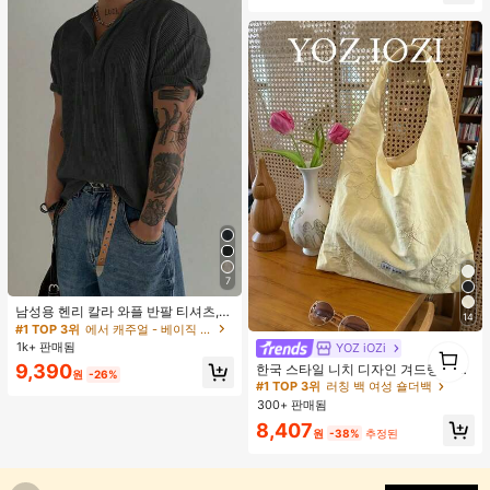
7
남성용 헨리 칼라 와플 반팔 티셔츠,
14
가볍고 통기성이 좋은 기본 티, 미국
#1 TOP 3위
에서 캐주얼 - 베이직 남성 상의
미니멀리스트 스타일, 모든 계절에 적
1k+ 판매됨
1
YOZ iOZi
#1 TOP 3위
러칭 백 여성 숄더백
합
1
거의 매진!
9,390
한국 스타일 니치 디자인 겨드랑이 숄
원
-26%
더백, 다용도 패션 부드러운 여름 숄더
#1 TOP 3위
#1 TOP 3위
러칭 백 여성 숄더백
러칭 백 여성 숄더백
토트백 여성용,
300+ 판매됨
거의 매진!
거의 매진!
#1 TOP 3위
러칭 백 여성 숄더백
8,407
원
-38%
추정된
거의 매진!