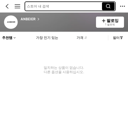
스토어 내 검색
ANBEIER
팔로잉
1 팔로워
추천템
가장 인기 있는
가격
필터
일치하는 상품이 없습니다.
다른 옵션을 사용하십시오.