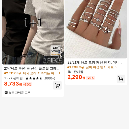
#1 TOP 3위
실버 여성 반지 세트
9
거의 매진!
22/21개 하트 모양 패션 반지, 미니멀
리스트 크리스탈 임베디드 보헤미안
#1 TOP 3위
#1 TOP 3위
실버 여성 반지 세트
실버 여성 반지 세트
2개/세트 봄/여름 신상 플로럴 그레이
기하학 반지 세트, 발렌타인데이, 어머
1k+ 판매됨
거의 매진!
거의 매진!
+ 블랙 반팔 티셔츠, 여성 슬림핏 솔리
#2 TOP 3위
에서 오래 지속되는 여성 상의, 블라우스 & 티
니날 선물
2,290
드 컬러 언더셔츠 캐주얼
#1 TOP 3위
실버 여성 반지 세트
원
-23%
1.9k+ 판매됨
(1000+)
거의 매진!
8,733
원
-30%
높은 재방문 고객