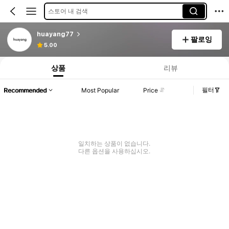
스토어 내 검색
huayang77
팔로잉
5.00
상품
리뷰
필터
Recommended
Most Popular
Price
일치하는 상품이 없습니다.
다른 옵션을 사용하십시오.