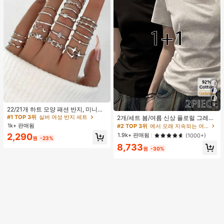
#1 TOP 3위
실버 여성 반지 세트
9
거의 매진!
#2 TOP 3위
에서 오래 지속되는 여성 상의, 블라우스 & 티
22/21개 하트 모양 패션 반지, 미니멀
리스트 크리스탈 임베디드 보헤미안
높은 재방문 고객
#1 TOP 3위
#1 TOP 3위
실버 여성 반지 세트
실버 여성 반지 세트
2개/세트 봄/여름 신상 플로럴 그레이
기하학 반지 세트, 발렌타인데이, 어머
+ 블랙 반팔 티셔츠, 여성 슬림핏 솔리
1k+ 판매됨
거의 매진!
거의 매진!
50+ 명 "좋은 원단 소재"
#2 TOP 3위
#2 TOP 3위
에서 오래 지속되는 여성 상의, 블라우스 & 티
에서 오래 지속되는 여성 상의, 블라우스 & 티
니날 선물
드 컬러 언더셔츠 캐주얼
높은 재방문 고객
높은 재방문 고객
#1 TOP 3위
실버 여성 반지 세트
1.9k+ 판매됨
2,290
(1000+)
원
-23%
거의 매진!
50+ 명 "좋은 원단 소재"
50+ 명 "좋은 원단 소재"
#2 TOP 3위
에서 오래 지속되는 여성 상의, 블라우스 & 티
8,733
원
-30%
높은 재방문 고객
50+ 명 "좋은 원단 소재"