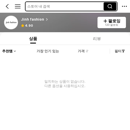
스토어 내 검색
Jinh fashion
팔로잉
120 팔로워
4.90
상품
리뷰
추천템
가장 인기 있는
가격
필터
일치하는 상품이 없습니다.
다른 옵션을 사용하십시오.