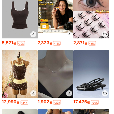
5,571
7,323
2,871
원
원
원
-30%
-12%
-31%
12,990
1,902
17,475
원
원
원
-24%
-29%
-30%