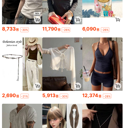
8,733
11,790
6,090
원
원
원
-30%
-26%
-26%
2,690
5,913
12,374
원
원
원
-21%
-30%
-28%