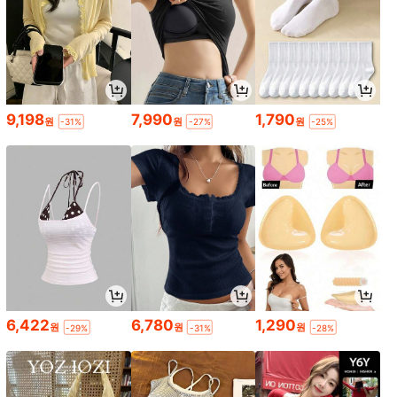
9,198
7,990
1,790
원
원
원
-31%
-27%
-25%
6,422
6,780
1,290
원
원
원
-29%
-31%
-28%