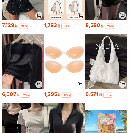
7,129
1,793
8,590
원
원
원
-37%
-42%
-26%
6,007
1,295
6,571
원
원
원
-29%
-63%
-31%