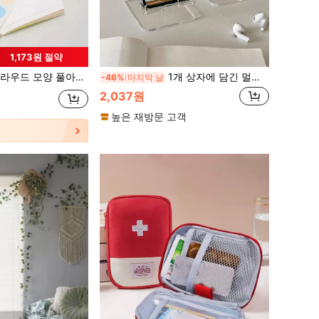
1,173원 절약
스티커 메모 학생 옳은 혹은 메모 , 포함 박스 레이블
1개 상자에 담긴 멀티피스 데스크 전화 스탠드, 다채롭고 창의적인 장식, 편리한 충전, 미끄럼 방지 디자인, 다양한 시나리오에 적합
-46%
마지막 날
2,037원
높은 재방문 고객