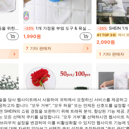
10oz 클리어 플라스틱 디스펜싱 자 패키지 세트
1개 가정용 부엌 도구 & 욕실 청소 세척 스펀지 브러시, 세라믹 타일 청소용
SHEIN 1개 인조 녹지, 가짜 식물, 가을 
-23%
-25%
#1 TOP 3위
1,990원
2,090원
7
기타 판매자
1
기타 판매자
술을 당사 웹사이트에서 사용하여 귀하께서 요청하신 서비스를 제공하고 
하고자 합니다. "모두 거부", "모두 허용" 또는 언제든 선호도를 설정할 
 SHEIN의 쇼핑 경험을 보완하기 위해 트래픽 분석, 향상된 기능 제공, 
는 모든 선택적 쿠키를 설정합니다. "모두 거부"를 선택하시면 웹사이트 
 브라우저 설정을 변경하여 이를 비활성화할 수 있지만 웹사이트 기능에 
쿠키에 대해 자세히 알아보고 선택적 쿠키 설정을 조정하려면 "쿠키 관리"를