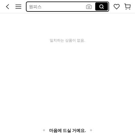
원피스
비키니
수영복
반바지
일치하는 상품이 없음.
나시
마음에 드실 거예요.