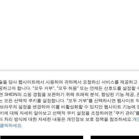
술을 당사 웹사이트에서 사용하여 귀하께서 요청하신 서비스를 제공하고 
하고자 합니다. "모두 거부", "모두 허용" 또는 언제든 선호도를 설정할 
 SHEIN의 쇼핑 경험을 보완하기 위해 트래픽 분석, 향상된 기능 제공, 
는 모든 선택적 쿠키를 설정합니다. "모두 거부"를 선택하시면 웹사이트 
 브라우저 설정을 변경하여 이를 비활성화할 수 있지만 웹사이트 기능에 
쿠키에 대해 자세히 알아보고 선택적 쿠키 설정을 조정하려면 "쿠키 관리"를
터 처리 방식에 대한 자세한 내용은 개인정보 보호 정책을 참조하세요.
개
 클릭하세요.