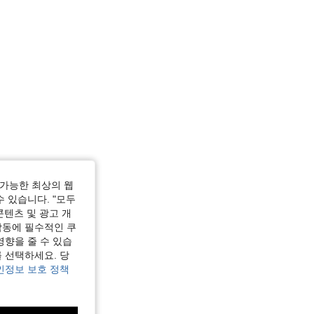
가능한 최상의 웹
수 있습니다. "모두
콘텐츠 및 광고 개
작동에 필수적인 쿠
영향을 줄 수 있습
 선택하세요. 당
인정보 보호 정책