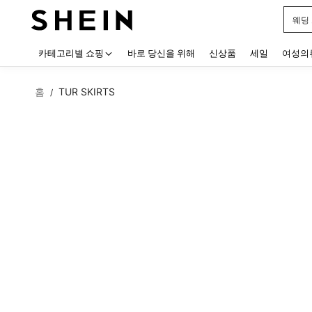
블랙
Use up
카테고리별 쇼핑
바로 당신을 위해
신상품
세일
여성의
홈
TUR SKIRTS
/