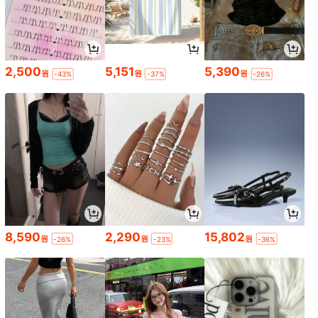
2,500
5,151
5,390
원
원
원
-43%
-37%
-26%
8,590
2,290
15,802
원
원
원
-26%
-23%
-36%