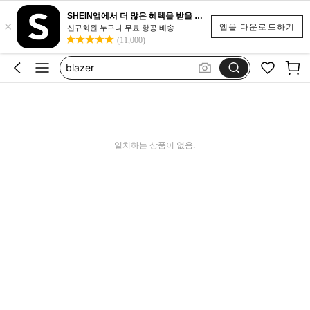
SHEIN앱에서 더 많은 혜택을 받을 수 있어요.
나시
×
앱을 다운로드하기
신규회원 누구나 무료 항공 배송
(11,000)
スーツ レディース セットアップ
blazer
卒業式 母衣装 スーツ
blazer woman
나시
일치하는 상품이 없음.
スーツ レディース セットアップ