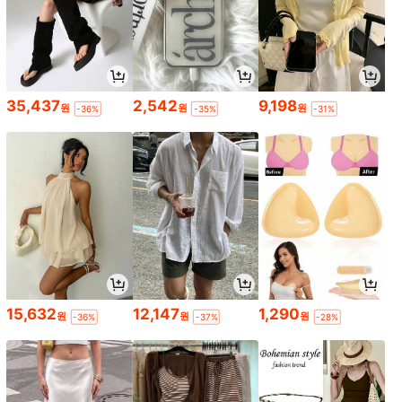
35,437
2,542
9,198
원
원
원
-36%
-35%
-31%
15,632
12,147
1,290
원
원
원
-36%
-37%
-28%