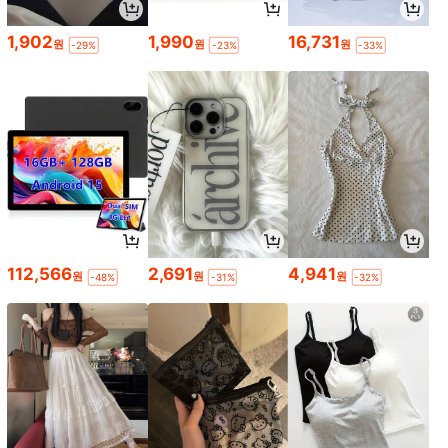
1,902
1,990
16,731
원
원
원
-29%
-23%
-33%
112,566
2,691
4,941
원
원
원
-48%
-31%
-32%