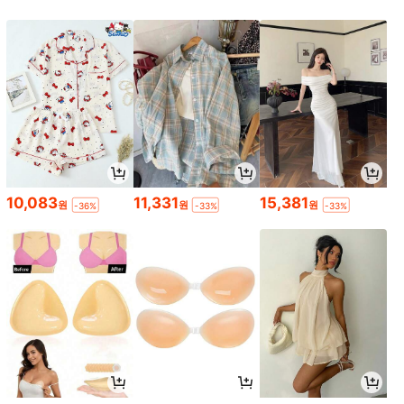
10,083
11,331
15,381
원
원
원
-36%
-33%
-33%