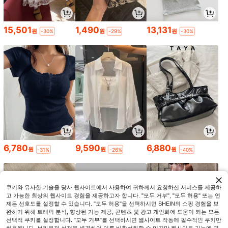
15,501
1,490
13,131
원
원
원
-30%
-29%
-30%
6,780
9,590
6,880
원
원
원
-31%
-26%
-40%
쿠키와 유사한 기술을 당사 웹사이트에서 사용하여 귀하께서 요청하신 서비스를 제공하
고 가능한 최상의 웹사이트 경험을 제공하고자 합니다. "모두 거부", "모두 허용" 또는 언
제든 선호도를 설정할 수 있습니다. "모두 허용"을 선택하시면 SHEIN의 쇼핑 경험을 보
완하기 위해 트래픽 분석, 향상된 기능 제공, 콘텐츠 및 광고 개인화에 도움이 되는 모든
선택적 쿠키를 설정합니다. "모두 거부"를 선택하시면 웹사이트 작동에 필수적인 쿠키만