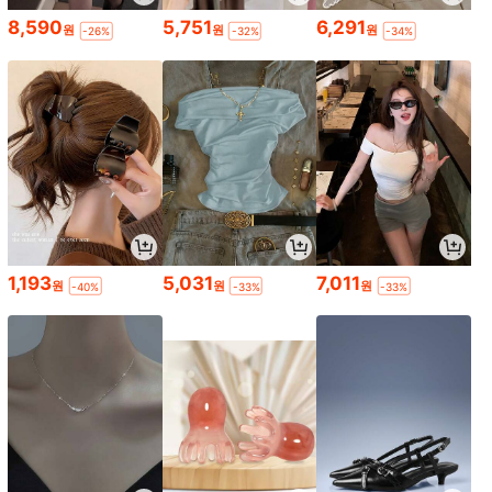
8,590
5,751
6,291
원
원
원
-26%
-32%
-34%
1,193
5,031
7,011
원
원
원
-40%
-33%
-33%