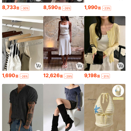
8,733
8,590
1,990
원
원
원
-30%
-26%
-23%
1,690
12,626
9,198
원
원
원
-26%
-29%
-31%