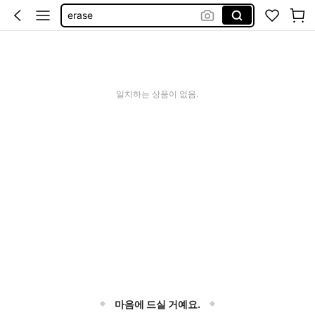
erase
شناط احمر
bags for women
bagpack
일치하는 상품이 없음.
마음에 드실 거예요.