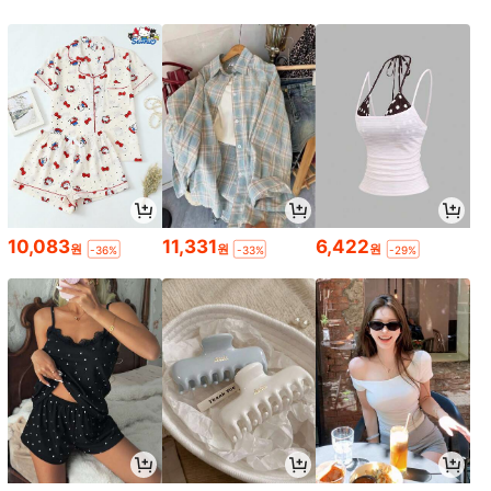
10,083
11,331
6,422
원
원
원
-36%
-33%
-29%