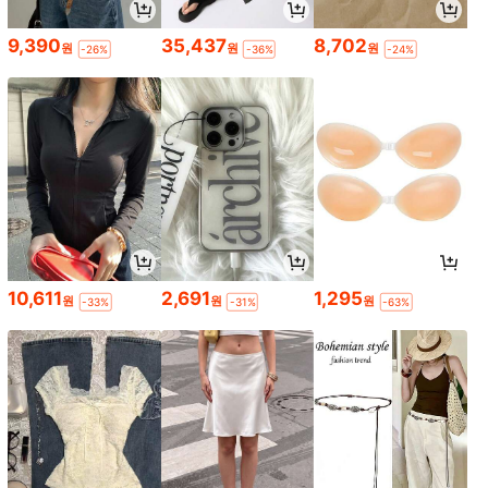
9,390
35,437
8,702
원
원
원
-26%
-36%
-24%
10,611
2,691
1,295
원
원
원
-33%
-31%
-63%