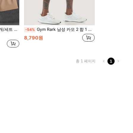
셔츠와 반바지 캐주얼 루즈핏
Gym Rark 남성 카모 2 합 1 스포츠 반바지 타월 고리 그레이 반바지
-54%
8,790원
총 1 페이지
1