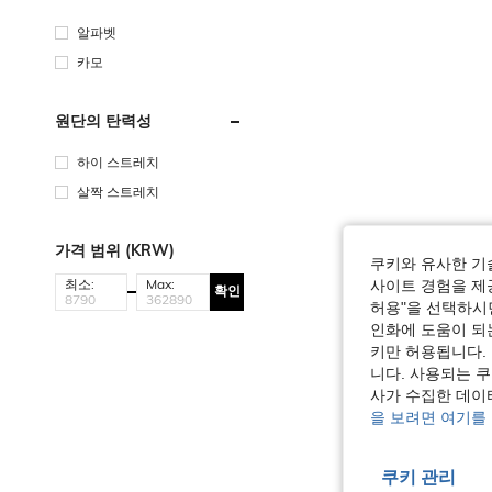
알파벳
카모
원단의 탄력성
하이 스트레치
살짝 스트레치
가격 범위 (KRW)
쿠키와 유사한 기
최소:
Max:
사이트 경험을 제공
확인
허용"을 선택하시면
인화에 도움이 되
키만 허용됩니다.
니다. 사용되는 
사가 수집한 데이
을 보려면 여기를
쿠키 관리