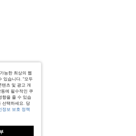
가능한 최상의 웹
수 있습니다. "모두
콘텐츠 및 광고 개
작동에 필수적인 쿠
영향을 줄 수 있습
 선택하세요. 당
인정보 보호 정책
부