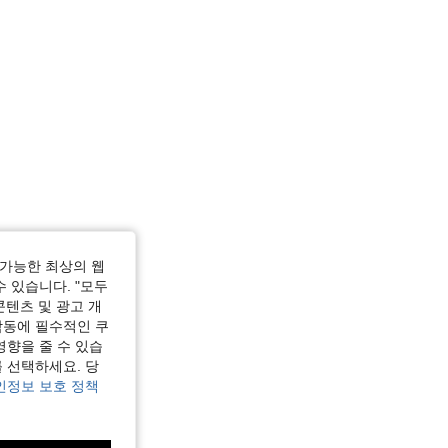
가능한 최상의 웹
수 있습니다. "모두
콘텐츠 및 광고 개
작동에 필수적인 쿠
영향을 줄 수 있습
 선택하세요. 당
인정보 보호 정책