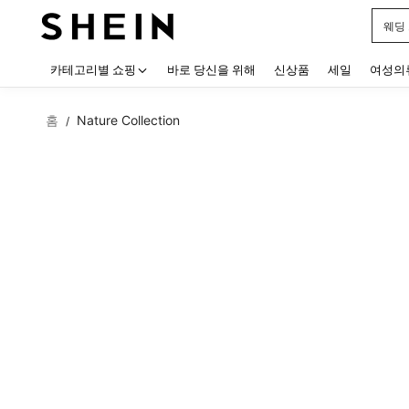
블랙
Use up
카테고리별 쇼핑
바로 당신을 위해
신상품
세일
여성의
홈
Nature Collection
/