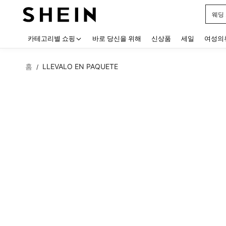
웨딩
Use up
카테고리별 쇼핑
바로 당신을 위해
신상품
세일
여성의
홈
LLEVALO EN PAQUETE
/