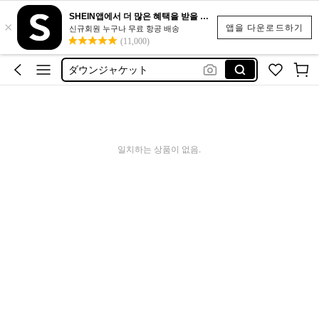
SHEIN앱에서 더 많은 혜택을 받을 수 있어요.
×
camisas de hombre
앱을 다운로드하기
신규회원 누구나 무료 항공 배송
(11,000)
áo khoác nam
ダウンジャケット
セットアップ メンズ
jacket for men
camisas de hombre
일치하는 상품이 없음.
áo khoác nam