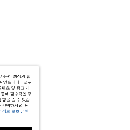
가능한 최상의 웹
수 있습니다. "모두
콘텐츠 및 광고 개
작동에 필수적인 쿠
영향을 줄 수 있습
 선택하세요. 당
인정보 보호 정책