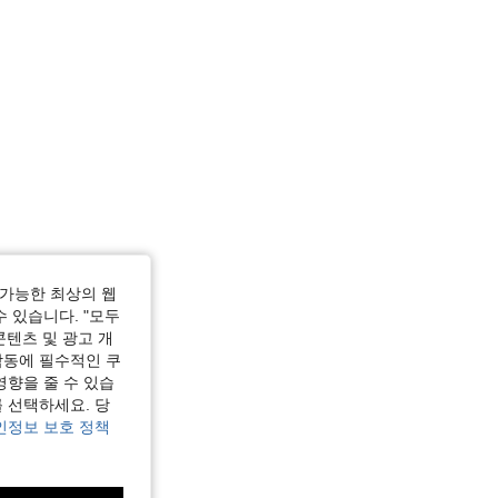
가능한 최상의 웹
수 있습니다. "모두
콘텐츠 및 광고 개
작동에 필수적인 쿠
영향을 줄 수 있습
 선택하세요. 당
인정보 보호 정책