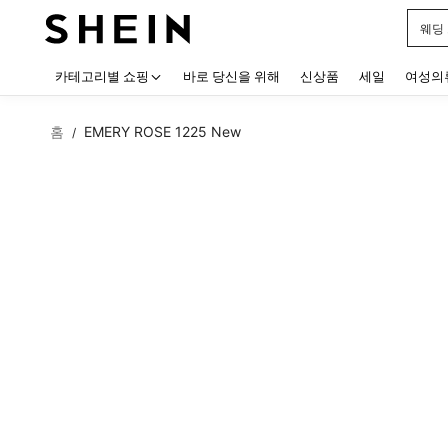
웨딩
Use up
카테고리별 쇼핑
바로 당신을 위해
신상품
세일
여성의
홈
EMERY ROSE 1225 New
/