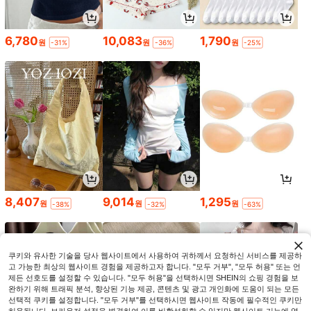
6,780
10,083
1,790
원
원
원
-31%
-36%
-25%
8,407
9,014
1,295
원
원
원
-38%
-32%
-63%
쿠키와 유사한 기술을 당사 웹사이트에서 사용하여 귀하께서 요청하신 서비스를 제공하
고 가능한 최상의 웹사이트 경험을 제공하고자 합니다. "모두 거부", "모두 허용" 또는 언
제든 선호도를 설정할 수 있습니다. "모두 허용"을 선택하시면 SHEIN의 쇼핑 경험을 보
완하기 위해 트래픽 분석, 향상된 기능 제공, 콘텐츠 및 광고 개인화에 도움이 되는 모든
선택적 쿠키를 설정합니다. "모두 거부"를 선택하시면 웹사이트 작동에 필수적인 쿠키만