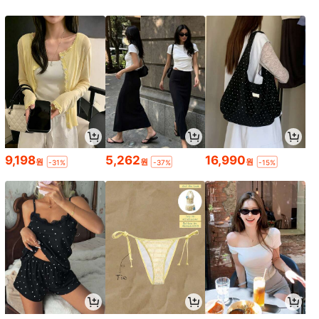
9,198
5,262
16,990
원
원
원
-31%
-37%
-15%