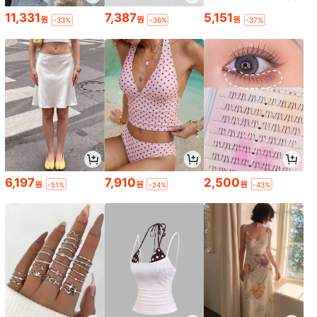
11,331
7,387
5,151
원
원
원
-33%
-36%
-37%
6,197
7,910
2,500
원
원
원
-51%
-24%
-43%