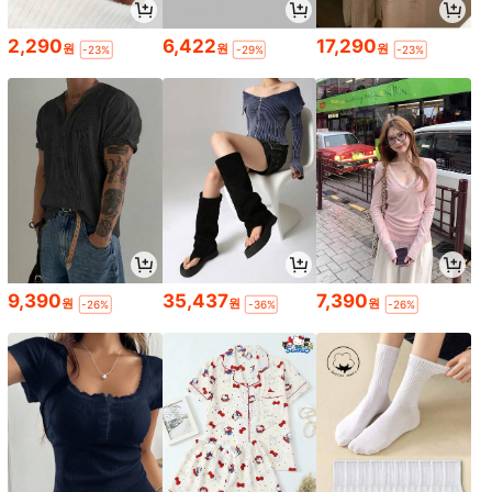
2,290
6,422
17,290
원
원
원
-23%
-29%
-23%
9,390
35,437
7,390
원
원
원
-26%
-36%
-26%