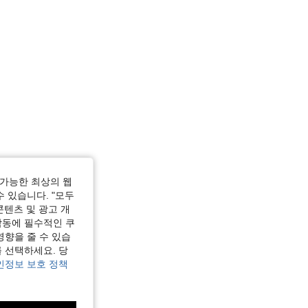
가능한 최상의 웹
수 있습니다. "모두
콘텐츠 및 광고 개
작동에 필수적인 쿠
영향을 줄 수 있습
 선택하세요. 당
인정보 보호 정책