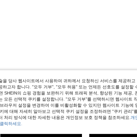
술을 당사 웹사이트에서 사용하여 귀하께서 요청하신 서비스를 제공하고 
하고자 합니다. "모두 거부", "모두 허용" 또는 언제든 선호도를 설정할 
 SHEIN의 쇼핑 경험을 보완하기 위해 트래픽 분석, 향상된 기능 제공, 
는 모든 선택적 쿠키를 설정합니다. "모두 거부"를 선택하시면 웹사이트 
 브라우저 설정을 변경하여 이를 비활성화할 수 있지만 웹사이트 기능에 
쿠키에 대해 자세히 알아보고 선택적 쿠키 설정을 조정하려면 "쿠키 관리"를
터 처리 방식에 대한 자세한 내용은 개인정보 보호 정책을 참조하세요.
개
 클릭하세요.