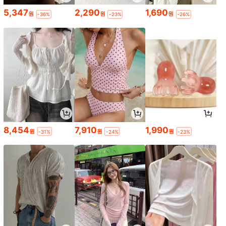
5,347
2,290
1,690
원
원
원
-36%
-23%
-26%
8,454
7,910
1,990
원
원
원
-31%
-24%
-23%