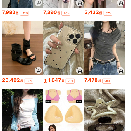
7,982
7,390
5,432
원
원
원
-37%
-26%
-37%
20,492
1,647
7,478
원
원
원
-38%
-28%
-28%