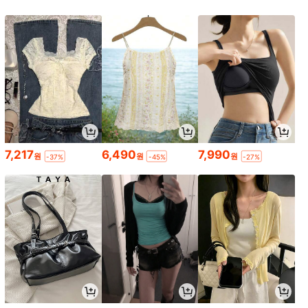
7,217
6,490
7,990
원
원
원
-37%
-45%
-27%