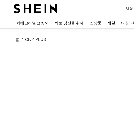
웨딩
Use up
카테고리별 쇼핑
바로 당신을 위해
신상품
세일
여성의
홈
CNY PLUS
/