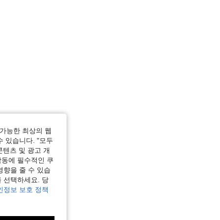
가능한 최상의 웹
수 있습니다. "모두
콘텐츠 및 광고 개
작동에 필수적인 쿠
영향을 줄 수 있습
 선택하세요. 당
인정보 보호 정책