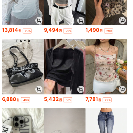
13,814
9,494
1,490
원
원
원
-29%
-29%
-29%
6,880
5,432
7,781
원
원
원
-40%
-36%
-29%