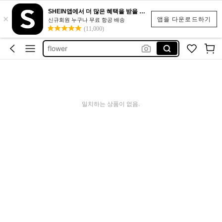
造花 ブーケ
SHEIN앱에서 더 많은 혜택을 받을 수 있어요.
×
flores
앱을 다운로드하기
신규회원 누구나 무료 항공 배송
(11,000)
flower
flowers bouquet
artificial flower
造花 ブーケ
flores
일치하는 상품이 없음.