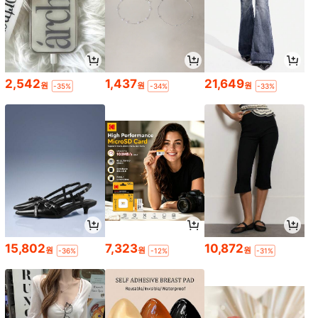
2,542
1,437
21,649
원
원
원
-35%
-34%
-33%
15,802
7,323
10,872
원
원
원
-36%
-12%
-31%