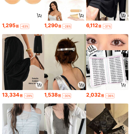
1,295
1,290
6,112
원
원
원
-63%
-28%
-37%
13,334
1,538
2,032
원
원
원
-29%
-30%
-36%