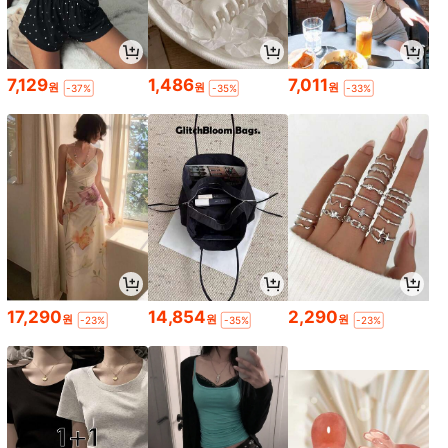
7,129
1,486
7,011
원
원
원
-37%
-35%
-33%
17,290
14,854
2,290
원
원
원
-23%
-35%
-23%