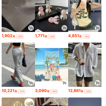
1,902
1,771
4,851
원
원
원
-29%
-34%
-33%
10,221
3,090
12,861
원
원
원
-31%
-26%
-33%