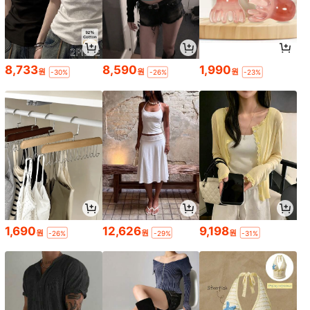
8,733
8,590
1,990
원
원
원
-30%
-26%
-23%
1,690
12,626
9,198
원
원
원
-26%
-29%
-31%