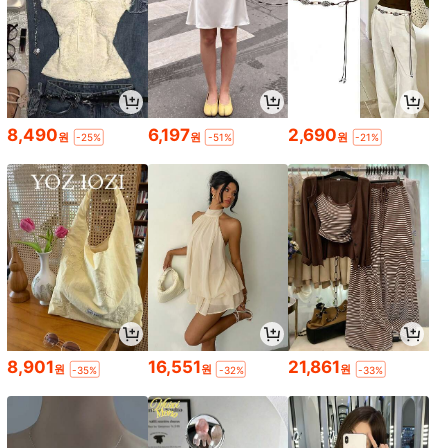
8,490
6,197
2,690
원
원
원
-25%
-51%
-21%
8,901
16,551
21,861
원
원
원
-35%
-32%
-33%