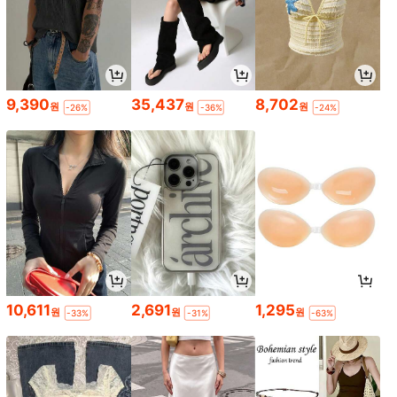
9,390
35,437
8,702
원
원
원
-26%
-36%
-24%
10,611
2,691
1,295
원
원
원
-33%
-31%
-63%