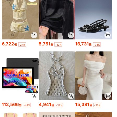
6,722
5,751
16,731
원
원
원
-24%
-32%
-33%
112,566
4,941
15,381
원
원
원
-48%
-32%
-33%